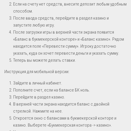
Если на счету нет средств, внесите депозит любым удобным
способом.
После ввода средств, перейдите в раздел казино и
запустите любую игру.
После загрузки игры в верхней части экрана появится
«Баланс в букмекерской конторе» и «Баланс казино». Рядом
находится поле «Перевести сумму». Игроку достаточно
указать, куда он хочет перевести деньги и указать сумму.
Теперь вы можете делать ставки.
Инструкция для мобильной версии:
Зайдите в личный кабинет.
Пополните счет, если на балансе БК ноль.
Перейдите в раздел казино.
В верхней части экрана находится баланс с двойной
стрелкой. Нажмите на нее.
Откроется окно с балансами в букмекерской конторе и
казино. Выберете «Букмекерская контора -> казино».