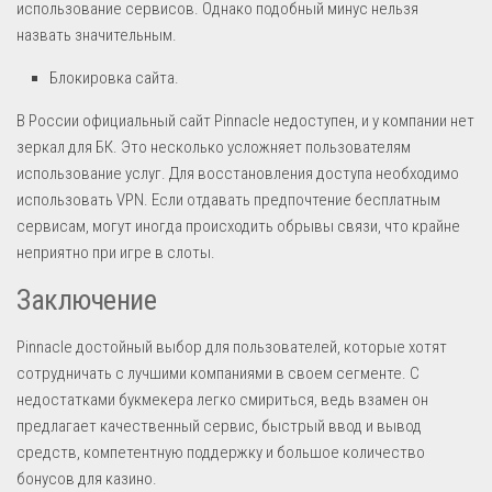
использование сервисов. Однако подобный минус нельзя
назвать значительным.
Блокировка сайта.
В России официальный сайт Pinnacle недоступен, и у компании нет
зеркал для БК. Это несколько усложняет пользователям
использование услуг. Для восстановления доступа необходимо
использовать VPN. Если отдавать предпочтение бесплатным
сервисам, могут иногда происходить обрывы связи, что крайне
неприятно при игре в слоты.
Заключение
Pinnacle достойный выбор для пользователей, которые хотят
сотрудничать с лучшими компаниями в своем сегменте. С
недостатками букмекера легко смириться, ведь взамен он
предлагает качественный сервис, быстрый ввод и вывод
средств, компетентную поддержку и большое количество
бонусов для казино.