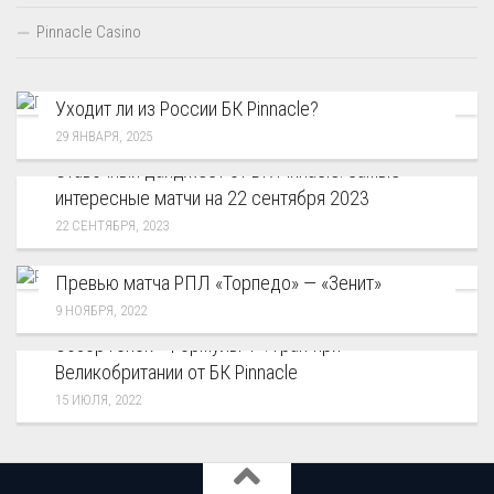
Pinnacle Casino
Уходит ли из России БК Pinnacle?
29 ЯНВАРЯ, 2025
Ставочный дайджест от БК Pinnacle: самые
интересные матчи на 22 сентября 2023
22 СЕНТЯБРЯ, 2023
Превью матча РПЛ «Торпедо» — «Зенит»
9 НОЯБРЯ, 2022
Обзор гонок «Формулы-1»: Гран-при
Великобритании от БК Pinnacle
15 ИЮЛЯ, 2022