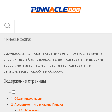
Skip
to
content
PINNACLE CASINO
Букмекерская контора не ограничивается только ставками на
спорт. Pinnacle Casino предоставляет пользователям широкий
ассортимент азартных игр. Предлагаем пользователям
ознакомиться с подробным обзором.
Содержание страницы
Общая информация
Ассортимент игр в казино Пинакл
LIVE-казино