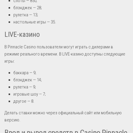
слоты — 850;
блэкджек — 28;
рулетка — 13;
настольные игры — 35.
LIVE-казино
В Pinnacle Casino пользователи могут играть с дилерами в
режиме реального времени. В LIVE-казино доступны следующие
игры:
баккара — 9;
блэкджек — 14;
рулетка — 9;
игровые шоу — 7;
другое — 8.
Делать ставки можно через официальный сайт или мобильную
версию.
Ввод и вывод средств в Casino Pinnacle