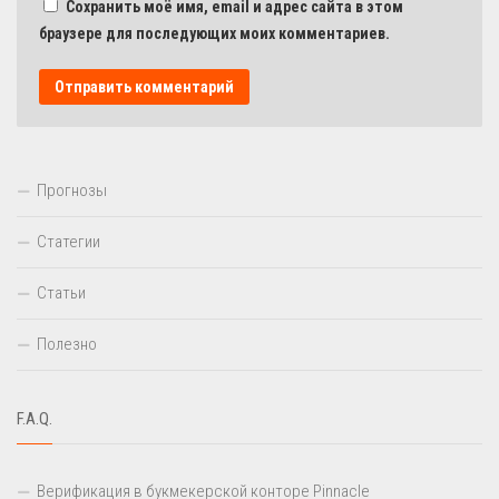
Сохранить моё имя, email и адрес сайта в этом
браузере для последующих моих комментариев.
Прогнозы
Статегии
Статьи
Полезно
F.A.Q.
Верификация в букмекерской конторе Pinnacle