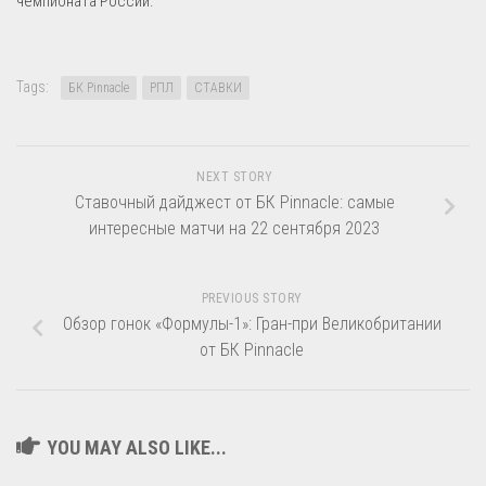
чемпионата России.
Tags:
БК Pinnacle
РПЛ
СТАВКИ
NEXT STORY
Ставочный дайджест от БК Pinnacle: самые
интересные матчи на 22 сентября 2023
PREVIOUS STORY
Обзор гонок «Формулы-1»: Гран-при Великобритании
от БК Pinnacle
YOU MAY ALSO LIKE...