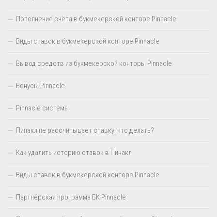
Пополнение счёта в букмекерской конторе Pinnacle
Виды ставок в букмекерской конторе Pinnacle
Вывод средств из букмекерской конторы Pinnacle
Бонусы Pinnacle
Pinnacle система
Пинакл не рассчитывает ставку: что делать?
Как удалить историю ставок в Пинакл
Виды ставок в букмекерской конторе Pinnacle
Партнёрская программа БК Pinnacle