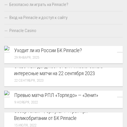
Безопасно ли играть на Pinnacle?
Вход на Pinnacle и доступ к сайту
Pinnacle Casino
Уходит ли из России БК Pinnacle?
29 ЯНВАРЯ, 2025
Ставочный дайджест от БК Pinnacle: самые
интересные матчи на 22 сентября 2023
22 СЕНТЯБРЯ, 2023
Превью матча РПЛ «Торпедо» — «Зенит»
9 НОЯБРЯ, 2022
Обзор гонок «Формулы-1»: Гран-при
Великобритании от БК Pinnacle
15 ИЮЛЯ, 2022