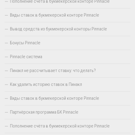
Пополнение счёта в букмекерской конторе Pinnacle
Виды ставок в букмекерской конторе Pinnacle
Вывод средств из букмекерской конторы Pinnacle
Бонусы Pinnacle
Pinnacle система
Пинакл не рассчитывает ставку: что делать?
Как удалить историю ставок в Пинакл
Виды ставок в букмекерской конторе Pinnacle
Партнёрская программа БК Pinnacle
Пополнение счёта в букмекерской конторе Pinnacle