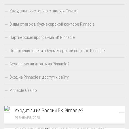
Как удалить историю ставок в Пинакл
Виды ставок в букмекерской конторе Pinnacle
Партнёрская программа БК Pinnacle
Пополнение счёта в букмекерской конторе Pinnacle
Безопасно ли играть на Pinnacle?
Вход на Pinnacle и доступ к сайту
Pinnacle Casino
Уходит ли из России БК Pinnacle?
29 ЯНВАРЯ, 2025
Ставочный дайджест от БК Pinnacle: самые