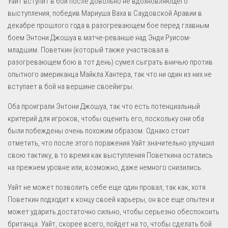
Уайт вступит в бой после довольно не вдохновляющего
выступления, победив Мариуша Ваха в Саудовской Аравии в
декабре прошлого года в разогревающем бое перед главным
боем Энтони Джошуа в матче-реванше над Энди Руисом-
младшим. Поветкин (который также участвовал в
разогревающем бою в тот день) сумел сыграть вничью против
опытного американца Майкла Хантера, так что ни один из них не
вступает в бой на вершине своейигры.
Оба проиграли Энтони Джошуа, так что есть потенциальный
критерий для игроков, чтобы оценить его, поскольку они оба
были побеждены очень похожим образом. Однако стоит
отметить, что после этого поражения Уайт значительно улучшил
свою тактику, в то время как выступления Поветкина остались
на прежнем уровне или, возможно, даже немного снизились.
Уайт не может позволить себе еще один провал, так как, хотя
Поветкин подходит к концу своей карьеры, он все еще опытен и
может ударить достаточно сильно, чтобы серьезно обеспокоить
британца. Уайт, скорее всего, пойдет на то, чтобы сделать бой