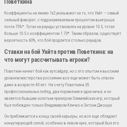
Поветкина
Коэффициенты на линию 1х2 указывают на то, что Уайт — самый
сильный фаворит, с подразумеваемым процентом выигрыша
почти 75%*. Тотал на раунды установлен на уровне 10.5, тотал
больше 10.5 с коэффициентом 1.73*. Таким образом, существует
вероятность 60%, что бой продлится столько раундов.
Ставки на бой Уайта против Поветкина: на
что могут рассчитывать игроки?
Поветкин начнет бой как аутсайдер, но с его опытом и высоким
уровнем мастерства россиянин все еще может быть опасен
даже в возрасте 40 лет. На счету Поветкина 35
профессиональных побед, два поражения и одна ничья, и он
является бывшим золотым призером Олимпийских игр, который
был побежден только Владимиром Кличко и Энтони Джошуа.
Он приближается к концу своей карьеры, но все еще обладает
нокаутирующей силой, особенно в левом хуке, который был его