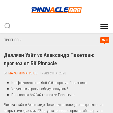
Skip
to
content
ПРОГНОЗЫ
0
Диллиан Уайт vs Александр Поветкин:
прогноз от БК Pinnacle
BY
МАРАТ ИСМАГИЛОВ
· 17 АВГУСТА, 2020
Коэффициенты на бой Уайта против Поветкина
Увидят ли игроки победу нокаутом?
Прогноз на бой Уайта против Поветкина
Диллиан Уайт и Александр Поветкин наконец-то встретятся за
закрытыми дверями 22 августа на территории штаб-квартиры