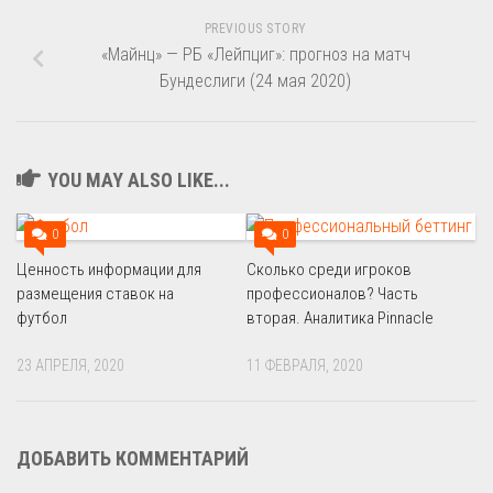
PREVIOUS STORY
«Майнц» — РБ «Лейпциг»: прогноз на матч
Бундеслиги (24 мая 2020)
YOU MAY ALSO LIKE...
0
0
Ценность информации для
Сколько среди игроков
размещения ставок на
профессионалов? Часть
футбол
вторая. Аналитика Pinnacle
23 АПРЕЛЯ, 2020
11 ФЕВРАЛЯ, 2020
ДОБАВИТЬ КОММЕНТАРИЙ